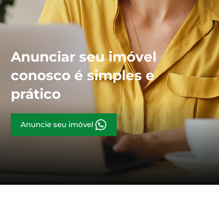
Anunciar seu imóvel
conosco é simples e
prático
Anuncie seu imóvel