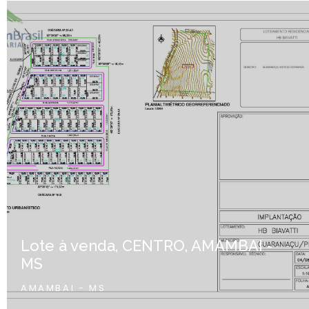
Lote à venda, CENTRO, AMAMBAI -
MS
AMAMBAI - MS