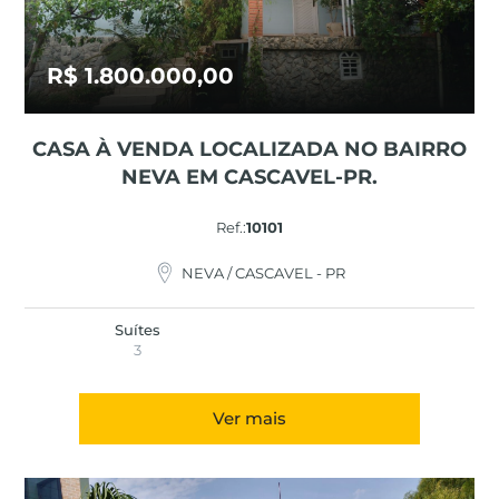
R$ 1.800.000,00
CASA À VENDA LOCALIZADA NO BAIRRO
NEVA EM CASCAVEL-PR.
Ref.:
10101
NEVA / CASCAVEL - PR
Suítes
3
Ver mais