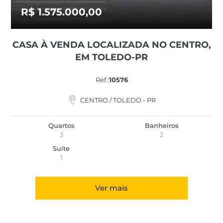
R$ 1.575.000,00
CASA À VENDA LOCALIZADA NO CENTRO,
EM TOLEDO-PR
Ref.:
10576
CENTRO / TOLEDO - PR
Quartos
Banheiros
3
2
Suíte
1
Ver mais