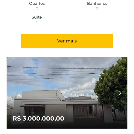
Quartos
Banheiros
3
2
Suíte
1
Ver mais
R$ 3.000.000,00