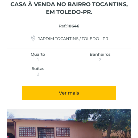
CASA À VENDA NO BAIRRO TOCANTINS,
EM TOLEDO-PR.
Ref.:
10646
JARDIM TOCANTINS / TOLEDO - PR
Quarto
Banheiros
1
2
Suítes
2
Ver mais