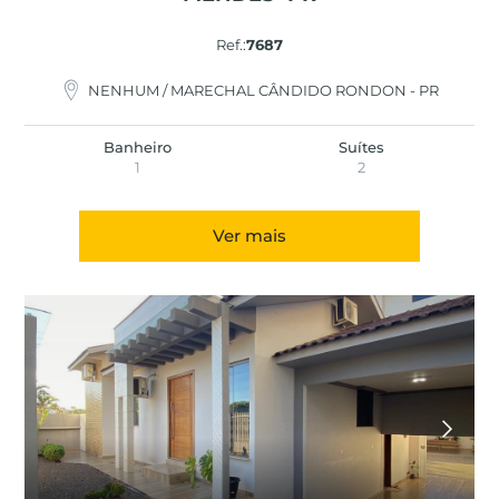
Ref.:
7687
NENHUM / MARECHAL CÂNDIDO RONDON - PR
Banheiro
Suítes
1
2
Ver mais