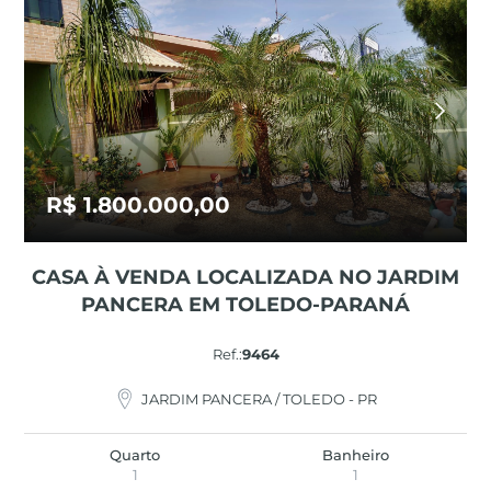
R$ 1.800.000,00
CASA À VENDA LOCALIZADA NO JARDIM
PANCERA EM TOLEDO-PARANÁ
Ref.:
9464
JARDIM PANCERA / TOLEDO - PR
Quarto
Banheiro
1
1