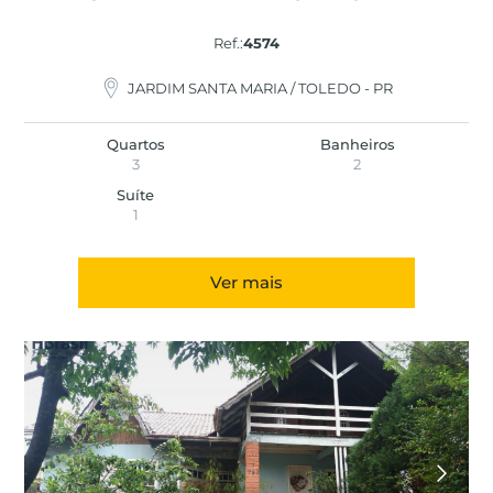
Ref.:
4574
JARDIM SANTA MARIA / TOLEDO - PR
Quartos
Banheiros
3
2
Suíte
1
Ver mais