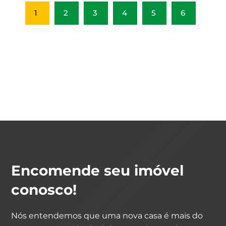
1
2
3
4
5
6
Encomende seu imóvel
conosco!
Nós entendemos que uma nova casa é mais do