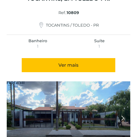
Ref.:
10809
TOCANTINS / TOLEDO - PR
Banheiro
Suíte
1
1
Ver mais