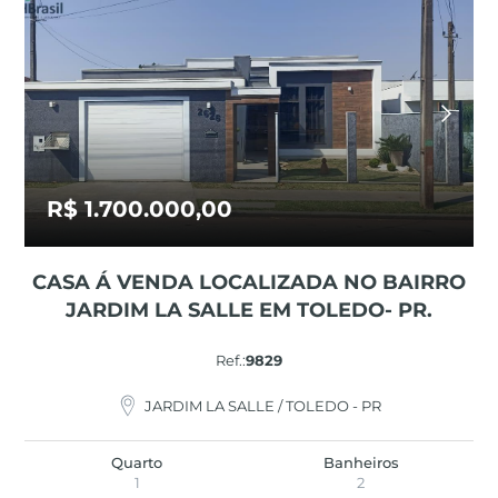
R$ 1.700.000,00
CASA Á VENDA LOCALIZADA NO BAIRRO
JARDIM LA SALLE EM TOLEDO- PR.
Ref.:
9829
JARDIM LA SALLE / TOLEDO - PR
Quarto
Banheiros
1
2