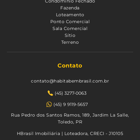
Condomínio Fechado
Fazenda
Loteamento
Ponto Comercial
Sala Comercial
Sítio
Terreno
Contato
contato@habitabembrasil.com.br
(45) 3277-0063
(45) 9 9119-5657
Rua Pedro dos Santos Ramos, 189, Jardim La Salle,
Toledo, PR
HBrasil Imobiliária | Loteadora, CRECI - J10105