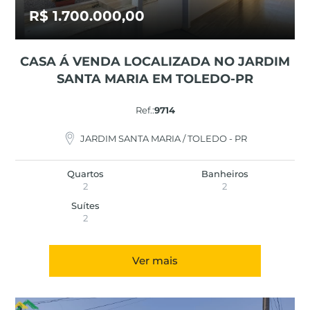
R$ 1.700.000,00
CASA Á VENDA LOCALIZADA NO JARDIM
SANTA MARIA EM TOLEDO-PR
Ref.:
9714
JARDIM SANTA MARIA / TOLEDO - PR
Quartos
Banheiros
2
2
Suítes
2
Ver mais