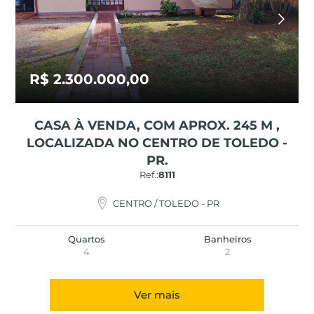
R$ 2.300.000,00
CASA À VENDA, COM APROX. 245 M ,
LOCALIZADA NO CENTRO DE TOLEDO -
PR.
Ref.:
8111
CENTRO / TOLEDO - PR
Quartos
Banheiros
4
2
Ver mais