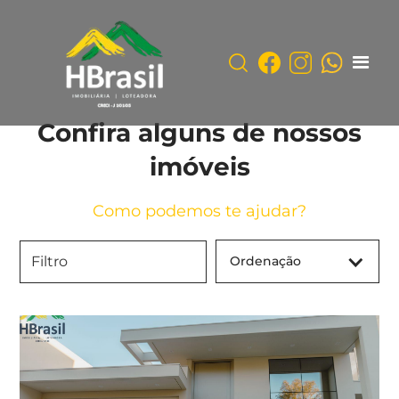
Confira alguns de nossos
imóveis
Como podemos te ajudar?
Ordenação