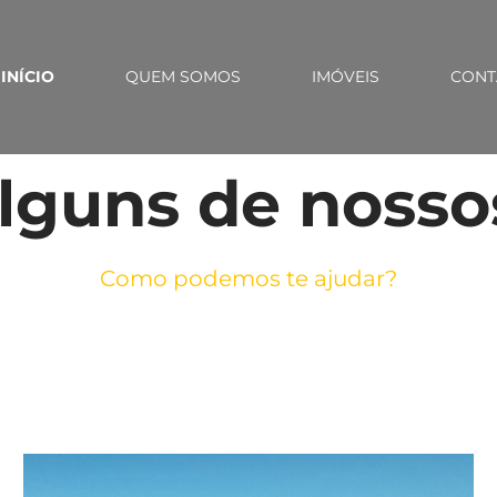
INÍCIO
QUEM SOMOS
IMÓVEIS
CONT
alguns de nosso
Como podemos te ajudar?