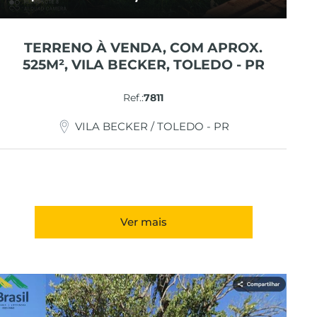
TERRENO À VENDA, COM APROX.
525M², VILA BECKER, TOLEDO - PR
Ref.:
7811
VILA BECKER / TOLEDO - PR
Ver mais