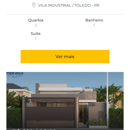
VILA INDUSTRIAL / TOLEDO - PR
Quartos
Banheiro
2
1
Suíte
1
Ver mais