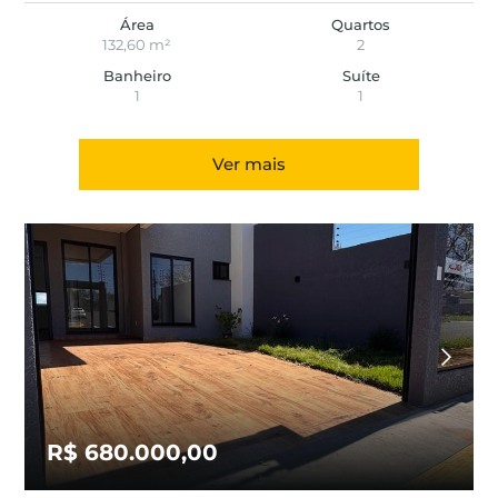
Área
Quartos
132,60 m²
2
Banheiro
Suíte
1
1
Ver mais
R$ 680.000,00