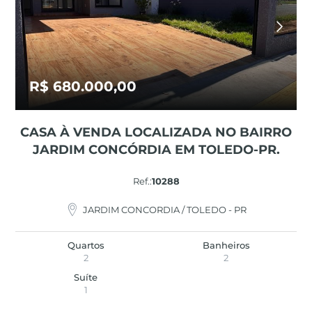
R$ 680.000,00
CASA À VENDA LOCALIZADA NO BAIRRO
JARDIM CONCÓRDIA EM TOLEDO-PR.
Ref.:
10288
JARDIM CONCORDIA / TOLEDO - PR
Quartos
Banheiros
2
2
Suíte
1