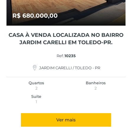
R$ 680.000,00
CASA À VENDA LOCALIZADA NO BAIRRO
JARDIM CARELLI EM TOLEDO-PR.
Ref.:
10235
JARDIM CARELLI / TOLEDO - PR
Quartos
Banheiros
2
2
Suíte
1
Ver mais