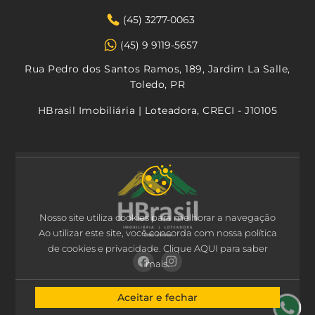
(45) 3277-0063
(45) 9 9119-5657
Rua Pedro dos Santos Ramos, 189, Jardim La Salle,
Toledo, PR
HBrasil Imobiliária | Loteadora, CRECI - J10105
Nosso site utiliza cookies para melhorar a navegação
Ao utilizar este site, você concorda com nossa política
de cookies e privacidade.
Clique AQUI
para saber
mais.
Aceitar e fechar