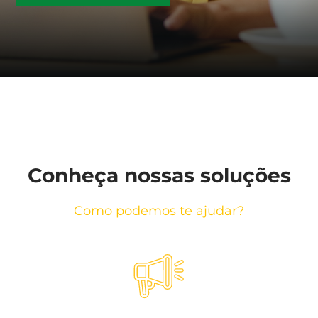
Conheça nossas soluções
Como podemos te ajudar?