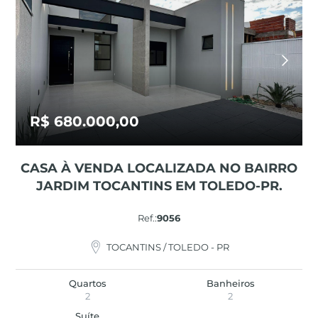
R$ 680.000,00
CASA À VENDA LOCALIZADA NO BAIRRO
JARDIM TOCANTINS EM TOLEDO-PR.
Ref.:
9056
TOCANTINS / TOLEDO - PR
Quartos
Banheiros
2
2
Suíte