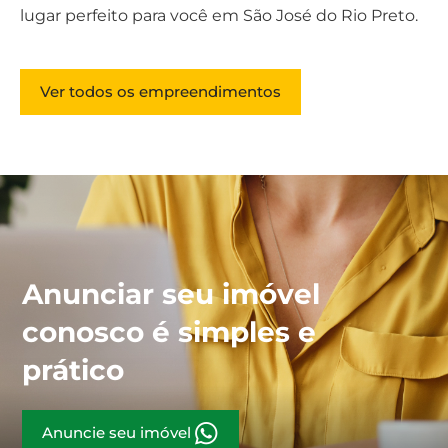
lugar perfeito para você em São José do Rio Preto.
Ver todos os empreendimentos
Anunciar seu imóvel
conosco é simples e
prático
Anuncie seu imóvel