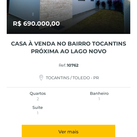
R$ 690.000,00
CASA À VENDA NO BAIRRO TOCANTINS
PRÓXIMA AO LAGO NOVO
Ref.:
10762
TOCANTINS / TOLEDO - PR
Quartos
Banheiro
2
1
Suíte
1
Ver mais