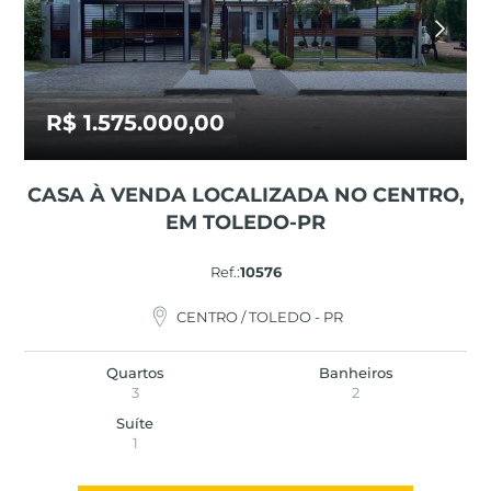
R$ 1.575.000,00
CASA À VENDA LOCALIZADA NO CENTRO,
EM TOLEDO-PR
Ref.:
10576
CENTRO / TOLEDO - PR
Quartos
Banheiros
3
2
Suíte
1