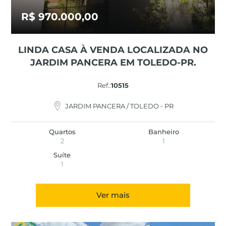
R$ 970.000,00
LINDA CASA À VENDA LOCALIZADA NO
JARDIM PANCERA EM TOLEDO-PR.
Ref.:
10515
JARDIM PANCERA / TOLEDO - PR
Quartos
Banheiro
2
1
Suíte
1
Ver mais