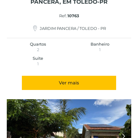
PANCERA, EM TOLEDO-PR
Ref.:
10763
JARDIM PANCERA / TOLEDO - PR
Quartos
Banheiro
2
1
Suíte
1
Ver mais