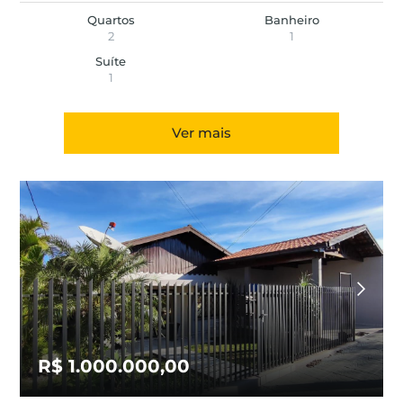
Quartos
Banheiro
2
1
Suíte
1
Ver mais
R$ 1.000.000,00