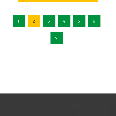
1
2
3
4
5
6
7