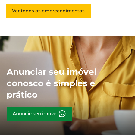
Ver todos os empreendimentos
Anunciar seu imóvel
conosco é simples e
prático
Anuncie seu imóvel