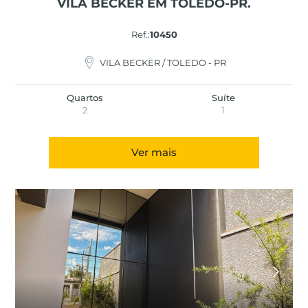
VILA BECKER EM TOLEDO-PR.
Ref.:
10450
VILA BECKER / TOLEDO - PR
Quartos
Suíte
2
1
Ver mais