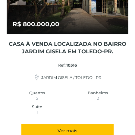
R$ 800.000,00
CASA À VENDA LOCALIZADA NO BAIRRO
JARDIM GISELA EM TOLEDO-PR.
Ref.:
10316
JARDIM GISELA / TOLEDO - PR
Quartos
Banheiros
2
2
Suíte
1
Ver mais