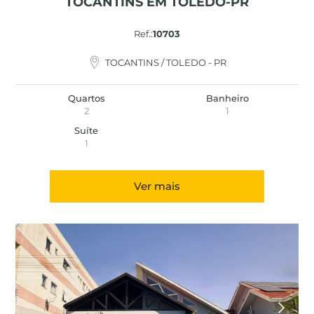
TOCANTINS EM TOLEDO-PR
Ref.:
10703
TOCANTINS / TOLEDO - PR
Quartos
Banheiro
2
1
Suíte
1
Ver mais