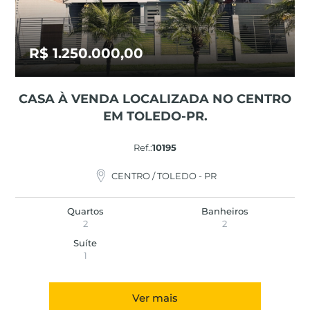
R$ 1.250.000,00
CASA À VENDA LOCALIZADA NO CENTRO
EM TOLEDO-PR.
Ref.:
10195
CENTRO / TOLEDO - PR
Quartos
Banheiros
2
2
Suíte
1
Ver mais