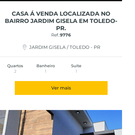
CASA Á VENDA LOCALIZADA NO
BAIRRO JARDIM GISELA EM TOLEDO-
PR.
Ref.:
9776
JARDIM GISELA / TOLEDO - PR
Quartos
Banheiro
Suíte
2
1
1
Ver mais