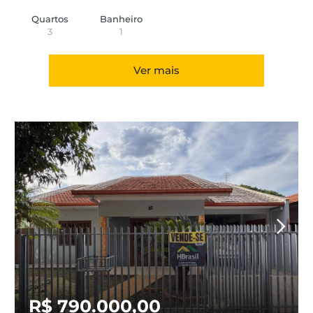
Quartos
Banheiro
3
1
Ver mais
R$ 790.000,00