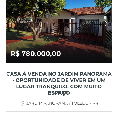
R$ 780.000,00
CASA À VENDA NO JARDIM PANORAMA
- OPORTUNIDADE DE VIVER EM UM
LUGAR TRANQUILO, COM MUITO
ESPAÇO
Ref.:
10051
JARDIM PANORAMA / TOLEDO - PR