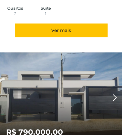
Quartos
Suíte
2
1
Ver mais
R$ 790.000,00