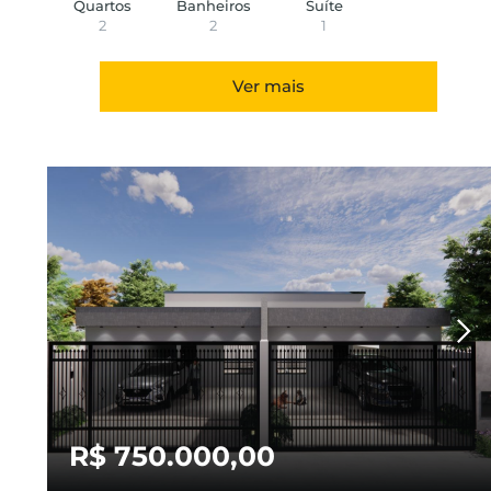
Quartos
Banheiros
Suíte
2
2
1
Ver mais
R$ 750.000,00