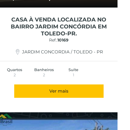
CASA À VENDA LOCALIZADA NO
BAIRRO JARDIM CONCÓRDIA EM
TOLEDO-PR.
Ref.:
10169
JARDIM CONCORDIA / TOLEDO - PR
Quartos
Banheiros
Suíte
2
2
1
Ver mais