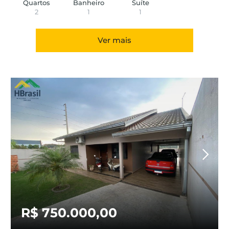
Quartos
Banheiro
Suíte
2
1
1
Ver mais
R$ 750.000,00