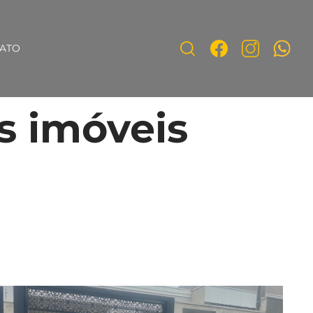
ATO
s imóveis