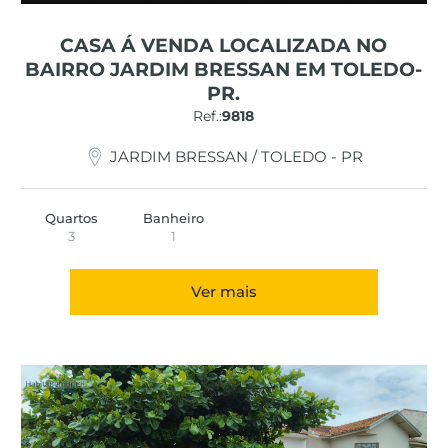
CASA Á VENDA LOCALIZADA NO
BAIRRO JARDIM BRESSAN EM TOLEDO-
PR.
Ref.:
9818
JARDIM BRESSAN / TOLEDO - PR
Quartos
Banheiro
3
1
Ver mais