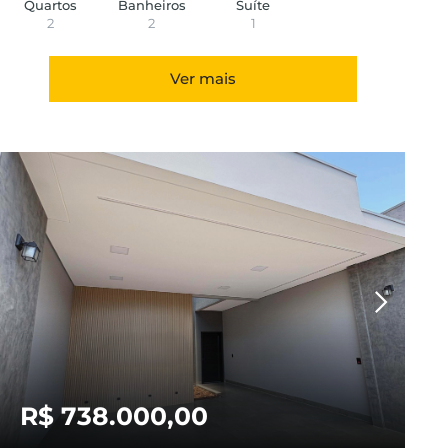
Quartos
Banheiros
Suíte
2
2
1
Ver mais
R$ 738.000,00