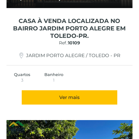
CASA À VENDA LOCALIZADA NO
BAIRRO JARDIM PORTO ALEGRE EM
TOLEDO-PR.
Ref.:
10109
JARDIM PORTO ALEGRE / TOLEDO - PR
Quartos
Banheiro
3
1
Ver mais