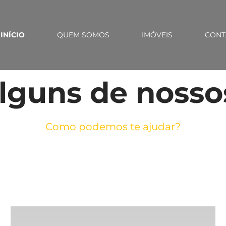
INÍCIO
QUEM SOMOS
IMÓVEIS
CONT
alguns de nosso
Como podemos te ajudar?