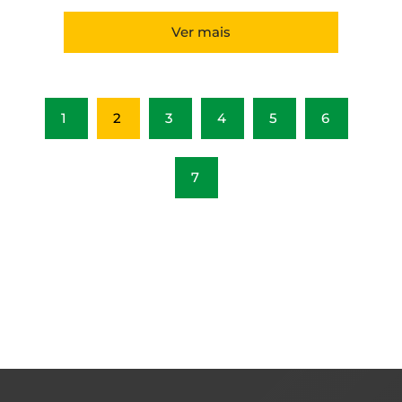
Ver mais
1
2
3
4
5
6
7