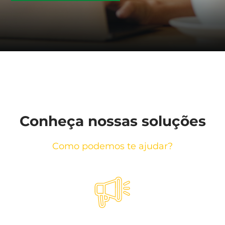
Conheça nossas soluções
Como podemos te ajudar?