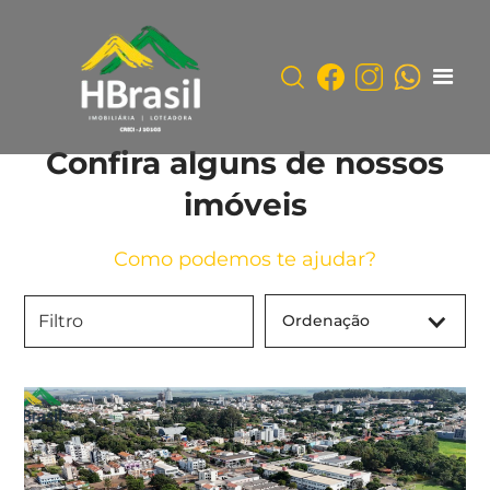
Confira alguns de nossos
imóveis
Como podemos te ajudar?
Ordenação