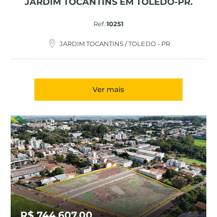
JARDIM TOCANTINS EM TOLEDO-PR.
Ref.:
10251
JARDIM TOCANTINS / TOLEDO - PR
Ver mais
R$ 744.607,00