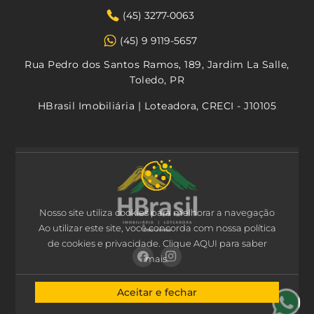
(45) 3277-0063
(45) 9 9119-5657
Rua Pedro dos Santos Ramos, 189, Jardim La Salle,
Toledo, PR
HBrasil Imobiliária | Loteadora, CRECI - J10105
Nosso site utiliza cookies para melhorar a navegação
Ao utilizar este site, você concorda com nossa política
de cookies e privacidade.
Clique AQUI
para saber
mais.
Aceitar e fechar