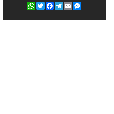
WhatsApp
Twitter
Facebook
Telegram
Email
Messenger