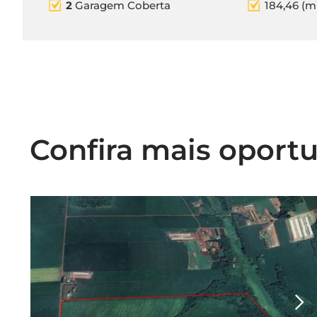
2
Garagem Coberta
184,46 (m
Confira mais oport