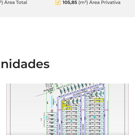
²) Área Total
105,85
(m²) Área Privativa
unidades