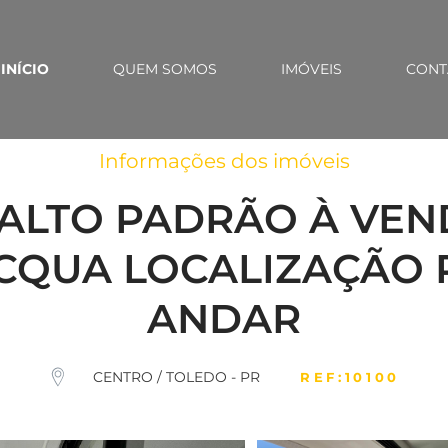
INÍCIO
QUEM SOMOS
IMÓVEIS
CONT
Informações dos imóveis
ALTO PADRÃO À VEND
CQUA LOCALIZAÇÃO P
ANDAR
CENTRO / TOLEDO - PR
REF:10100