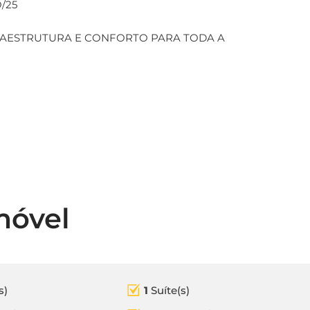
/25
RAESTRUTURA E CONFORTO PARA TODA A
móvel
s)
1
Suíte(s)