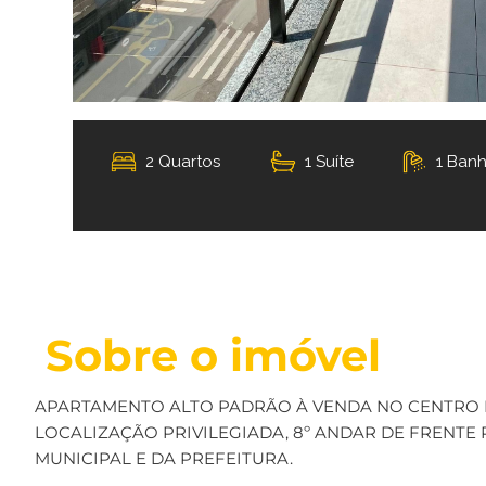
2 Quartos
1 Suíte
1 Banh
Sobre o imóvel
APARTAMENTO ALTO PADRÃO À VENDA NO CENTRO 
LOCALIZAÇÃO PRIVILEGIADA, 8º ANDAR DE FRENTE
MUNICIPAL E DA PREFEITURA.