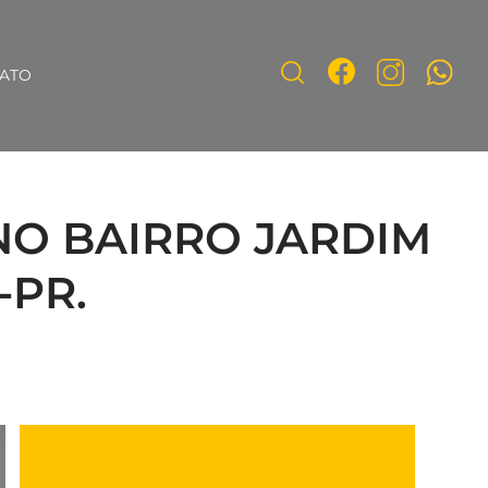
ATO
NO BAIRRO JARDIM
-PR.