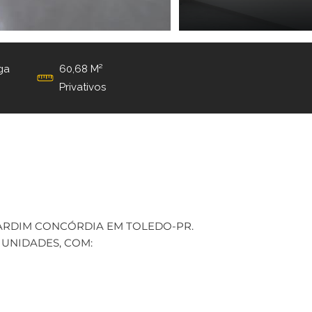
ga
60,68 M²
Privativos
ARDIM CONCÓRDIA EM TOLEDO-PR.
2 UNIDADES, COM: