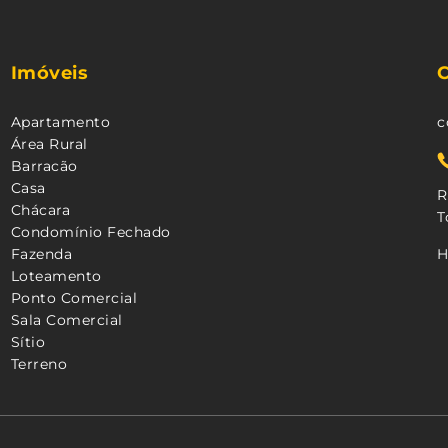
Imóveis
Apartamento
c
Área Rural
Barracão
Casa
R
Chácara
T
Condomínio Fechado
Fazenda
H
Loteamento
Ponto Comercial
Sala Comercial
Sítio
Terreno