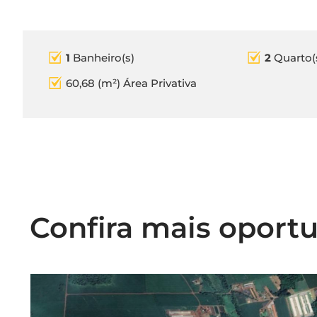
1
Banheiro(s)
2
Quarto(
60,68 (m²) Área Privativa
Confira mais oport