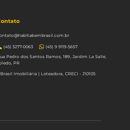
Contato
ontato@habitabembrasil.com.br
(45) 3277-0063
(45) 9 9119-5657
ua Pedro dos Santos Ramos, 189, Jardim La Salle,
oledo, PR
Brasil Imobiliária | Loteadora, CRECI - J10105