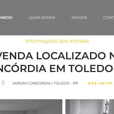
INÍCIO
QUEM SOMOS
IMÓVEIS
CONT
Informações dos imóveis
ENDA LOCALIZADO 
CÓRDIA EM TOLEDO
JARDIM CONCORDIA / TOLEDO - PR
REF:10107