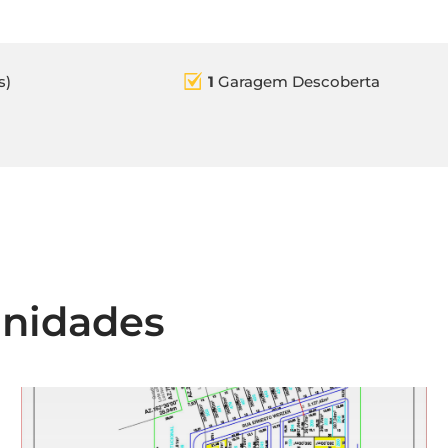
s)
1
Garagem Descoberta
unidades