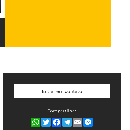
Entrar em contato
Compartilhar
WhatsApp
Twitter
Facebook
Telegram
Email
Messenger