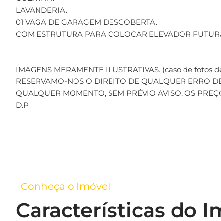
LAVANDERIA.
01 VAGA DE GARAGEM DESCOBERTA.
COM ESTRUTURA PARA COLOCAR ELEVADOR FUTUR
IMAGENS MERAMENTE ILUSTRATIVAS. (caso de fotos de
RESERVAMO-NOS O DIREITO DE QUALQUER ERRO DE
QUALQUER MOMENTO, SEM PRÉVIO AVISO, OS PREÇ
D.P
Conheça o Imóvel
Características do I