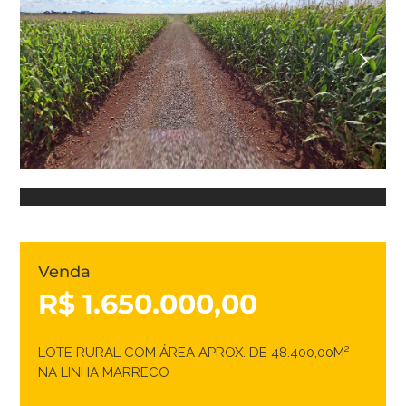
Venda
R$ 1.650.000,00
LOTE RURAL COM ÁREA APROX. DE 48.400,00M²
NA LINHA MARRECO