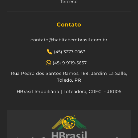
Terreno
Contato
contato@habitabembrasil.com.br
(45) 3277-0063
(45) 9 9119-5657
Rua Pedro dos Santos Ramos, 189, Jardim La Salle,
Toledo, PR
HBrasil Imobiliária | Loteadora, CRECI - J10105