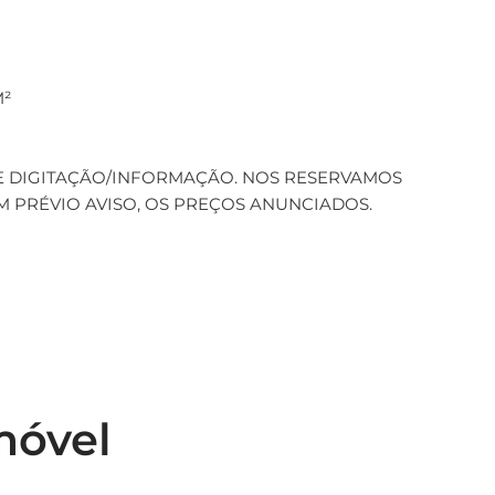
M²
E DIGITAÇÃO/INFORMAÇÃO. NOS RESERVAMOS
M PRÉVIO AVISO, OS PREÇOS ANUNCIADOS.
móvel