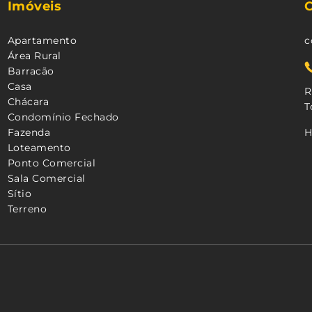
Imóveis
Apartamento
c
Área Rural
Barracão
Casa
R
Chácara
T
Condomínio Fechado
Fazenda
H
Loteamento
Ponto Comercial
Sala Comercial
Sítio
Terreno