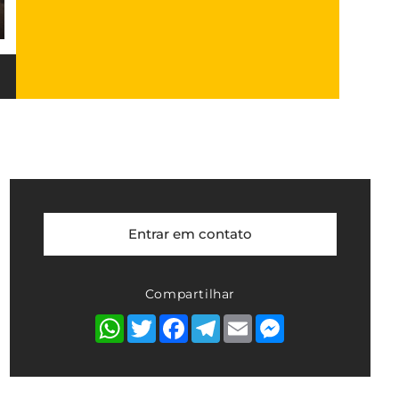
Entrar em contato
Compartilhar
WhatsApp
Twitter
Facebook
Telegram
Email
Messenger