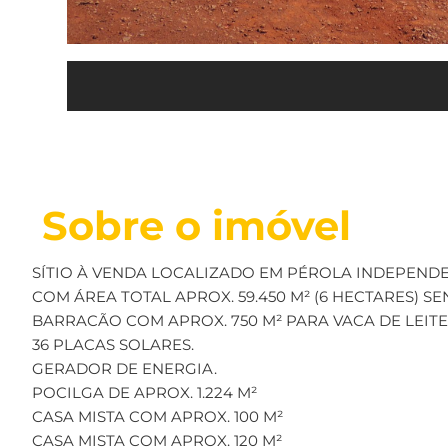
Sobre o imóvel
SÍTIO À VENDA LOCALIZADO EM PÉROLA INDEPENDE
COM ÁREA TOTAL APROX. 59.450 M² (6 HECTARES) SE
BARRACÃO COM APROX. 750 M² PARA VACA DE LEITE
36 PLACAS SOLARES.
GERADOR DE ENERGIA.
POCILGA DE APROX. 1.224 M²
CASA MISTA COM APROX. 100 M²
CASA MISTA COM APROX. 120 M²