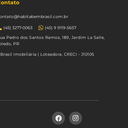
Contato
ontato@habitabembrasil.com.br
(45) 3277-0063
(45) 9 9119-5657
ua Pedro dos Santos Ramos, 189, Jardim La Salle,
oledo, PR
Brasil Imobiliária | Loteadora, CRECI - J10105