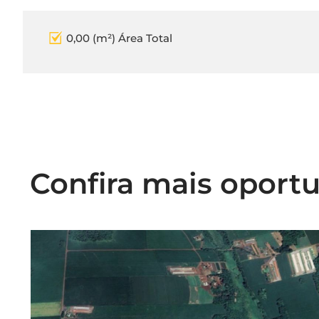
0,00 (m²) Área Total
Confira mais oport