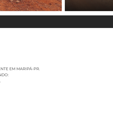
NTE EM MARIPÁ-PR.
NDO:
.