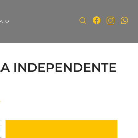
ATO
LA INDEPENDENTE
4