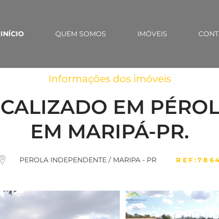
INÍCIO
QUEM SOMOS
IMÓVEIS
CONT
Informações dos imóveis
LOCALIZADO EM PÉRO
EM MARIPÁ-PR.
PEROLA INDEPENDENTE / MARIPA - PR
REF:786