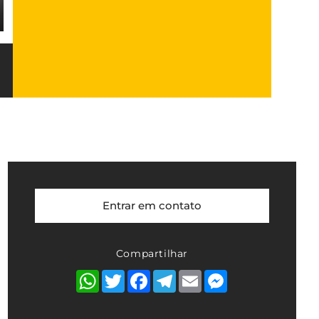
Entrar em contato
Compartilhar
WhatsApp
Twitter
Facebook
Telegram
Email
Messenger