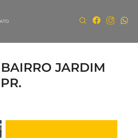
ATO
BAIRRO JARDIM
PR.