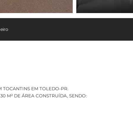
eiro
 TOCANTINS EM TOLEDO-PR.
130 M² DE ÁREA CONSTRUÍDA, SENDO: