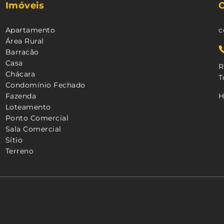
Imóveis
Apartamento
c
Área Rural
Barracão
Casa
R
Chácara
T
Condomínio Fechado
Fazenda
H
Loteamento
Ponto Comercial
Sala Comercial
Sítio
Terreno