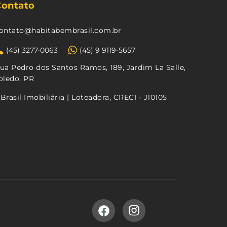
Contato
ontato@habitabembrasil.com.br
(45) 3277-0063
(45) 9 9119-5657
ua Pedro dos Santos Ramos, 189, Jardim La Salle,
oledo, PR
Brasil Imobiliária | Loteadora, CRECI - J10105