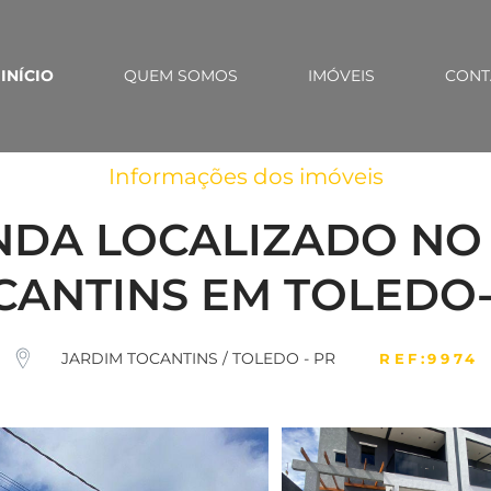
INÍCIO
QUEM SOMOS
IMÓVEIS
CONT
Informações dos imóveis
NDA LOCALIZADO NO 
CANTINS EM TOLEDO-
JARDIM TOCANTINS / TOLEDO - PR
REF:9974