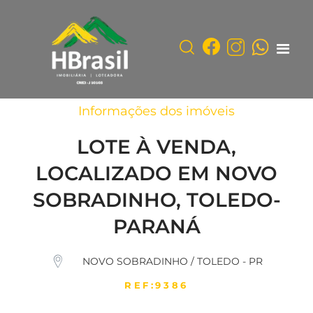
Informações dos imóveis
LOTE À VENDA,
LOCALIZADO EM NOVO
SOBRADINHO, TOLEDO-
PARANÁ
NOVO SOBRADINHO / TOLEDO - PR
REF:9386