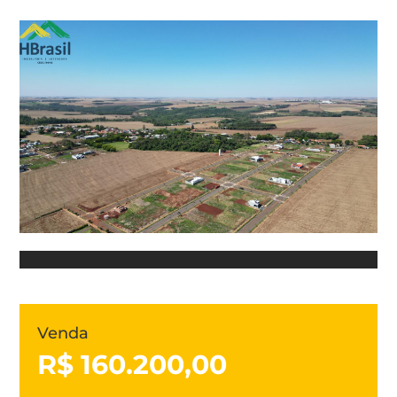
Venda
R$ 160.200,00