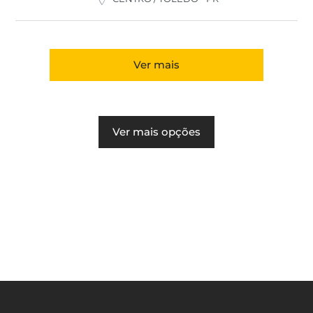
Ver mais
Ver mais opções